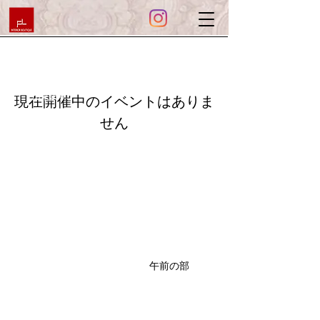
定員8名
​電話申込み
出来ます
現在開催中のイベントはありま
せん
午前の部