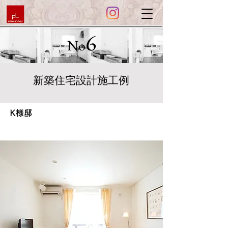
6
No
新築住宅設計施工例
K様邸