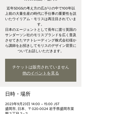
近年SDGSの考え方の広がりの中で100年以
上前の大量生産の時代に手仕事の重要性を説
いたウイリアム・モリスは再注目されていま
す。
日本のエージェントとして長年に渡り英国の
サンダーソン社のモリスブランドを広く普及
させてきたマナトレーディング株式会社様か
ら講師をお招きしてモリスのデザイン背景に
ついてお話しいただきます。
チケットは販売されていません
他のイベントを見る
日時・場所
2023年9月23日 14:00 – 15:00 JST
盛岡市, 日本、〒020-0024 岩手県盛岡市菜
園２丁目２−２