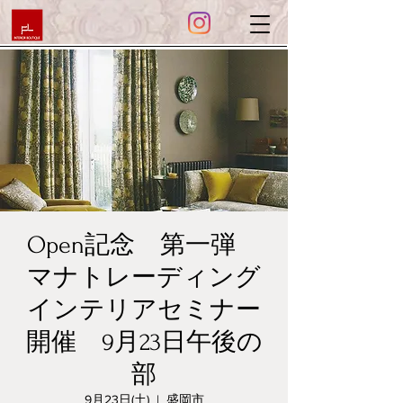
Open記念 第一弾
マナトレーディング
インテリアセミナー
開催 9月23日午後の
部
9月23日(土)
  |  
盛岡市