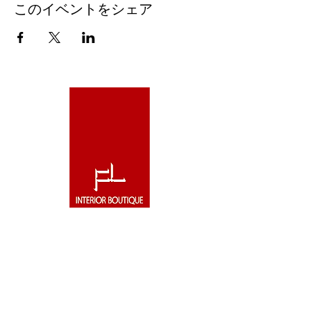
このイベントをシェア
有限会社 フォーライフ
〒020-0024
岩手県盛岡市菜園2丁目2-2ルミエールビル１階
TEL.019-651-2656 FAX.019-624-2821
お問合せ