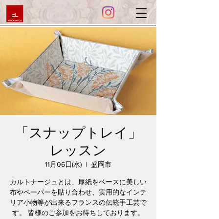
「スナップトレイ」
レッスン
11月06日(水)
  |  
盛岡市
カルトナージュとは、厚紙をベースに美しい
布やペーパーを貼り合わせ、実用的なインテ
リア小物等が出来るフランスの伝統手工芸で
す。 皆様のご参加をお待ちしております。